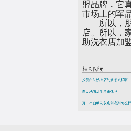
盟品牌，它
市场上的军
所以，朋友
店。所以，
助洗衣店加盟
相关阅读
投资自助洗衣店利润怎么样啊
自助洗衣店生意赚钱吗
开一个自助洗衣店利润到怎么
商场开自助洗衣店生意好不好